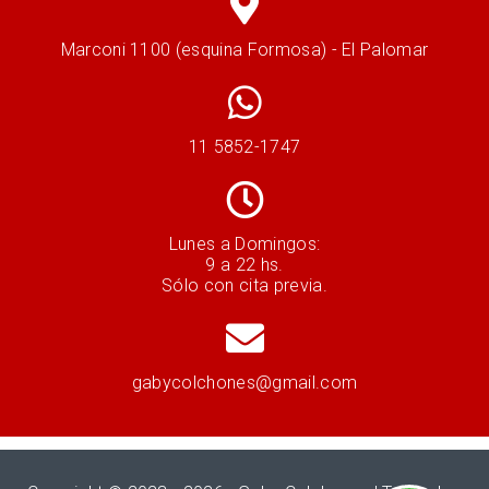
Marconi 1100 (esquina Formosa) - El Palomar
11 5852-1747
Lunes a Domingos:
9 a 22 hs.
Sólo con cita previa.
gabycolchones@gmail.com