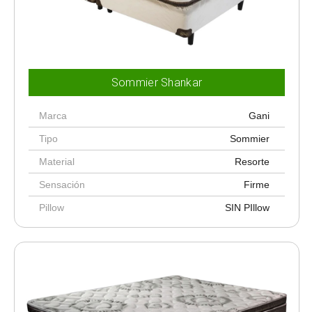
Sommier Shankar
Marca
Gani
Tipo
Sommier
Material
Resorte
Sensación
Firme
Pillow
SIN PIllow