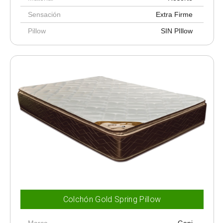
Sensación
Extra Firme
Pillow
SIN PIllow
Colchón Gold Spring Pillow