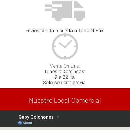
Envíos puerta a puerta a Todo el País
Venta On Line:
Lunes a Domingos:
9 a 22 hs.
Sólo con cita previa.
Nuestro Local Comercial