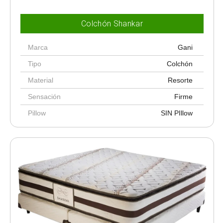
Colchón Shankar
Marca
Gani
Tipo
Colchón
Material
Resorte
Sensación
Firme
Pillow
SIN PIllow