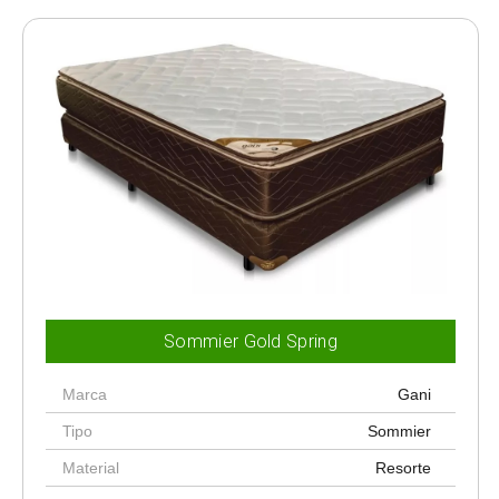
Sommier Gold Spring
Marca
Gani
Tipo
Sommier
Material
Resorte