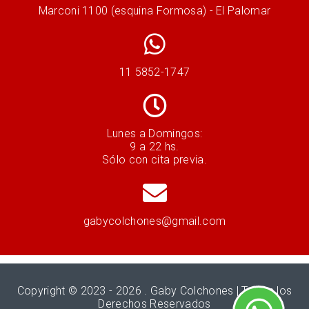
Marconi 1100 (esquina Formosa) - El Palomar
11 5852-1747
Lunes a Domingos:
9 a 22 hs.
Sólo con cita previa.
gabycolchones@gmail.com
Copyright © 2023 - 2026 .
Gaby Colchones
| Todos los
Derechos Reservados