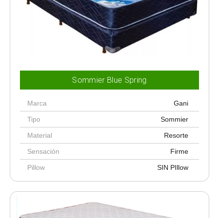
Sommier Blue Spring
Marca
Gani
Tipo
Sommier
Material
Resorte
Sensación
Firme
Pillow
SIN PIllow