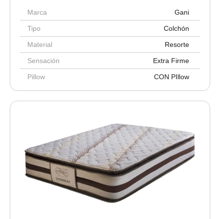
Marca
Gani
Tipo
Colchón
Material
Resorte
Sensación
Extra Firme
Pillow
CON PIllow