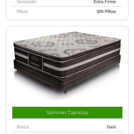
Sensación
Extra Firme
Pillow
SIN PIllow
Sommier Capriciou
Marca
Gani