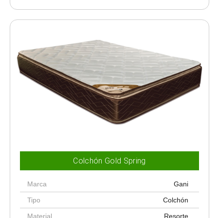
Colchón Gold Spring
Marca
Gani
Tipo
Colchón
Material
Resorte