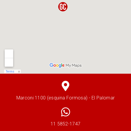
Marconi 1100 (esquina Formosa) - El Palomar
11 5852-1747