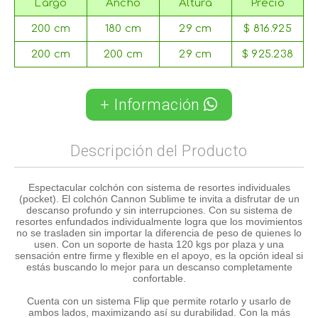
Largo
Ancho
Altura
Precio
200 cm
180 cm
29 cm
$ 816.925
200 cm
200 cm
29 cm
$ 925.238
+ Información
Descripción del Producto
Espectacular colchón con sistema de resortes individuales
(pocket). El colchón Cannon Sublime te invita a disfrutar de un
descanso profundo y sin interrupciones. Con su sistema de
resortes enfundados individualmente logra que los movimientos
no se trasladen sin importar la diferencia de peso de quienes lo
usen. Con un soporte de hasta 120 kgs por plaza y una
sensación entre firme y flexible en el apoyo, es la opción ideal si
estás buscando lo mejor para un descanso completamente
confortable.
Cuenta con un sistema Flip que permite rotarlo y usarlo de
ambos lados, maximizando así su durabilidad. Con la más