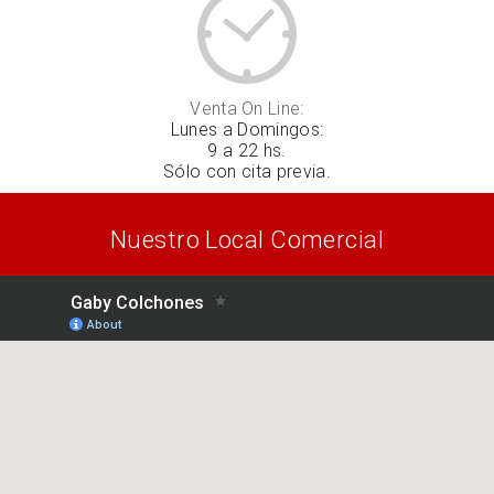
Venta On Line:
Lunes a Domingos:
9 a 22 hs.
Sólo con cita previa.
Nuestro Local Comercial