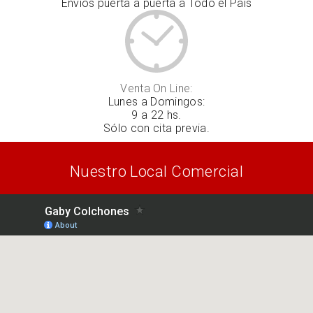
Envíos puerta a puerta a Todo el País
Venta On Line:
Lunes a Domingos:
9 a 22 hs.
Sólo con cita previa.
Nuestro Local Comercial