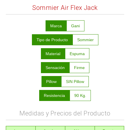
Sommier Air Flex Jack
Marca
Gani
Tipo de Producto
Sommier
Material
Espuma
Sensación
Firme
Pillow
SIN Pillow
Resistencia
90 Kg.
Medidas y Precios del Producto