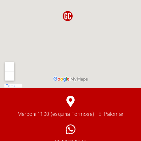
Marconi 1100 (esquina Formosa) - El Palomar