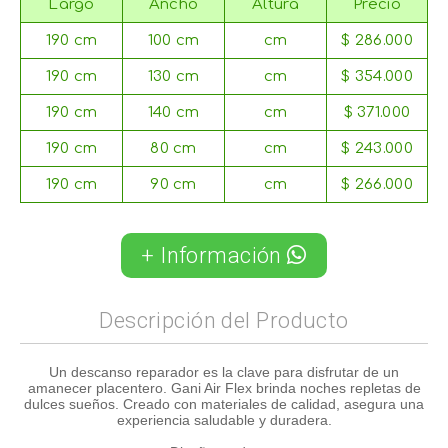
Largo
Ancho
Altura
Precio
190 cm
100 cm
cm
$ 286.000
190 cm
130 cm
cm
$ 354.000
190 cm
140 cm
cm
$ 371.000
190 cm
80 cm
cm
$ 243.000
190 cm
90 cm
cm
$ 266.000
+ Información
Descripción del Producto
Un descanso reparador es la clave para disfrutar de un
amanecer placentero. Gani Air Flex brinda noches repletas de
dulces sueños. Creado con materiales de calidad, asegura una
experiencia saludable y duradera.