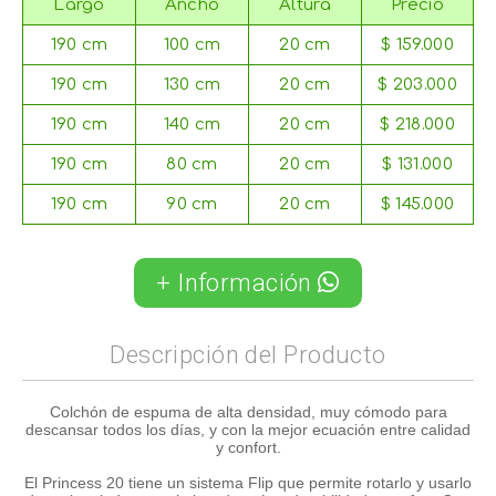
Largo
Ancho
Altura
Precio
190 cm
100 cm
20 cm
$ 159.000
190 cm
130 cm
20 cm
$ 203.000
190 cm
140 cm
20 cm
$ 218.000
190 cm
80 cm
20 cm
$ 131.000
190 cm
90 cm
20 cm
$ 145.000
+ Información
Descripción del Producto
Colchón de espuma de alta densidad, muy cómodo para
descansar todos los días, y con la mejor ecuación entre calidad
y confort.
El Princess 20 tiene un sistema Flip que permite rotarlo y usarlo