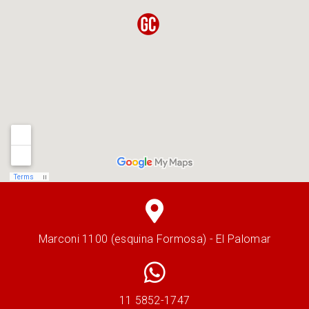
Marconi 1100 (esquina Formosa) - El Palomar
11 5852-1747