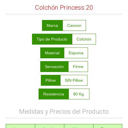
Colchón Princess 20
Marca
Cannon
Tipo de Producto
Colchón
Material
Espuma
Sensación
Firme
Pillow
SIN Pillow
Resistencia
80 Kg.
Medidas y Precios del Producto