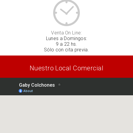
Venta On Line:
Lunes a Domingos:
9 a 22 hs.
Sólo con cita previa.
Nuestro Local Comercial