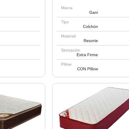
Marca
Gani
Tipo
Colchón
Material
Resorte
Sensación
Extra Firme
Pillow
CON PIllow