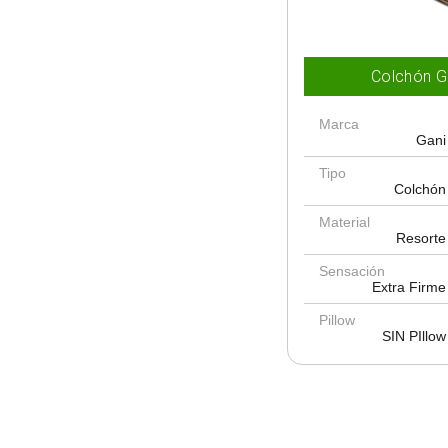
Colchón G
Marca
Gani
Tipo
Colchón
Material
Resorte
Sensación
Extra Firme
Pillow
SIN PIllow