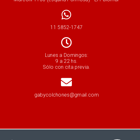
11 5852-1747
Lunes a Domingos:
9 a 22 hs.
Sólo con cita previa.
gabycolchones@gmail.com