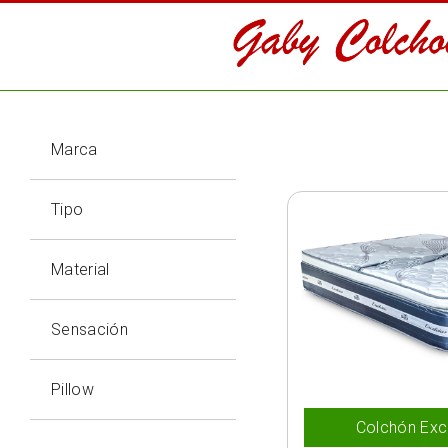
Marca
Tipo
Material
Sensación
Pillow
Colchón Exce