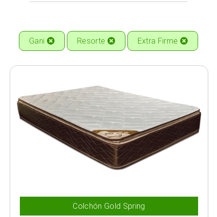
Gani
Resorte
Extra Firme
Colchón Gold Spring