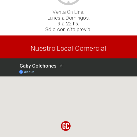
Venta On Line:
Lunes a Domingos:
9 a 22 hs.
Sólo con cita previa.
Nuestro Local Comercial