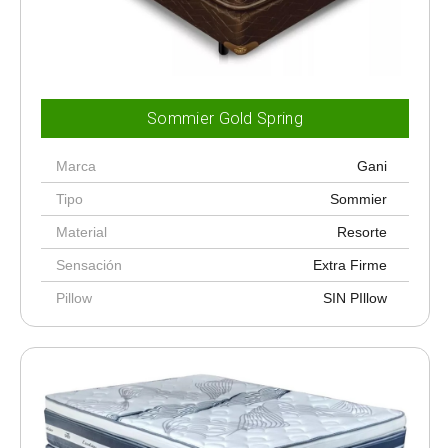
Sommier Gold Spring
Marca
Gani
Tipo
Sommier
Material
Resorte
Sensación
Extra Firme
Pillow
SIN PIllow