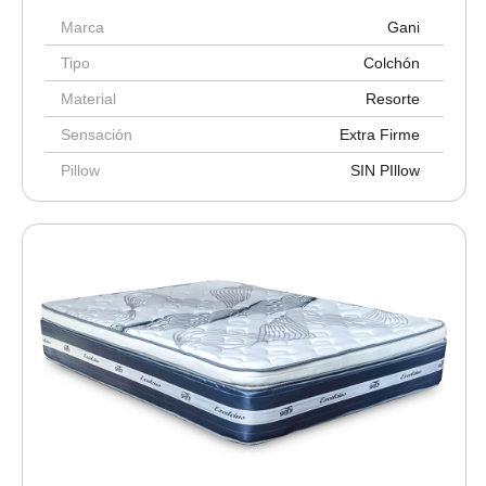
Marca
Gani
Tipo
Colchón
Material
Resorte
Sensación
Extra Firme
Pillow
SIN PIllow