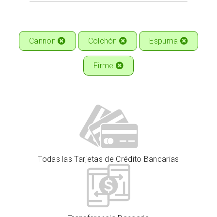
Cannon
Colchón
Espuma
Firme
Todas las Tarjetas de Crédito Bancarias