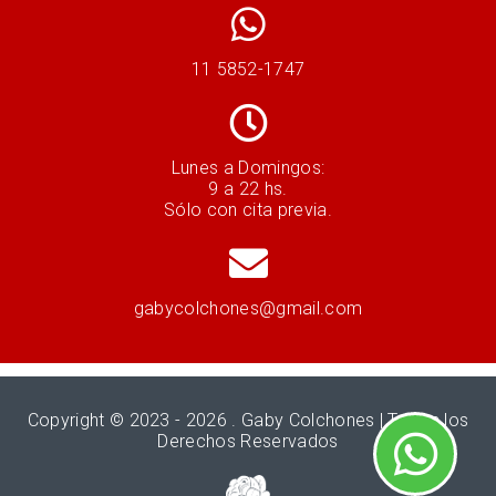
11 5852-1747
Lunes a Domingos:
9 a 22 hs.
Sólo con cita previa.
gabycolchones@gmail.com
Copyright © 2023 - 2026 .
Gaby Colchones
| Todos los
Derechos Reservados