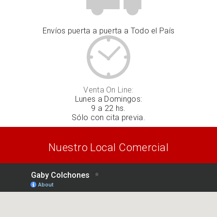
Envíos puerta a puerta a Todo el País
Venta On Line:
Lunes a Domingos:
9 a 22 hs.
Sólo con cita previa.
Nuestro Local Comercial