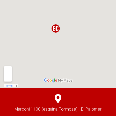
Marconi 1100 (esquina Formosa) - El Palomar