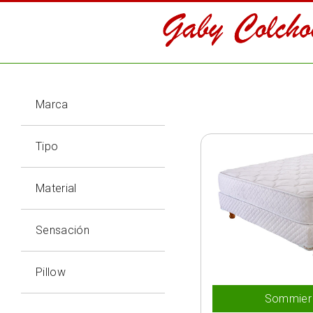
Marca
Tipo
Material
Sensación
Pillow
Sommier 