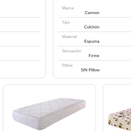
Marca
Cannon
Tipo
Colchón
Material
Espuma
Sensación
Firme
Pillow
SIN PIllow