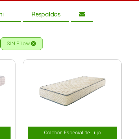
ni
Respaldos
SIN Pillow
Colchón Especial de Lujo