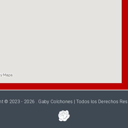
ht © 2023 - 2026 .
Gaby Colchones
| Todos los Derechos Re