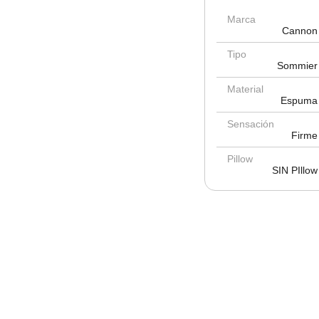
Marca
Cannon
Tipo
Sommier
Material
Espuma
Sensación
Firme
Pillow
SIN PIllow