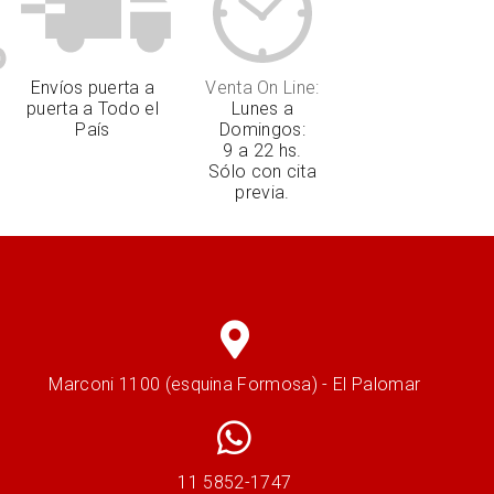
Envíos puerta a
Venta On Line:
puerta a Todo el
Lunes a
País
Domingos:
9 a 22 hs.
Sólo con cita
previa.
Marconi 1100 (esquina Formosa) - El Palomar
11 5852-1747