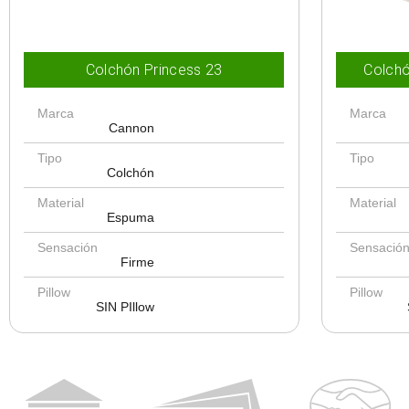
Colchón Princess 23
Colchó
Marca
Marca
Cannon
Tipo
Tipo
Colchón
Material
Material
Espuma
Sensación
Sensació
Firme
Pillow
Pillow
SIN PIllow