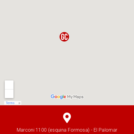
Marconi 1100 (esquina Formosa) - El Palomar