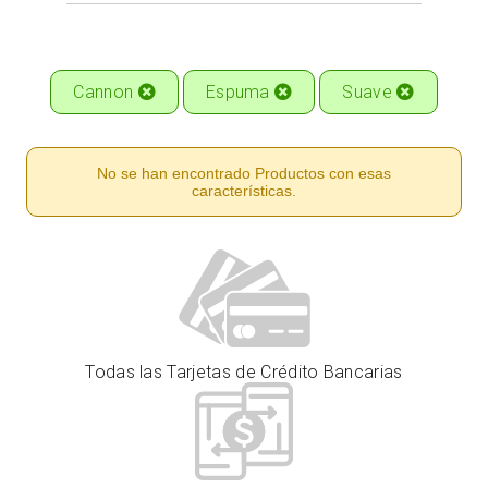
Cannon
Espuma
Suave
No se han encontrado Productos con esas
características.
Todas las Tarjetas de Crédito Bancarias