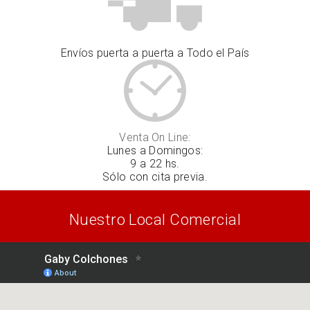
Envíos puerta a puerta a Todo el País
Venta On Line:
Lunes a Domingos:
9 a 22 hs.
Sólo con cita previa.
Nuestro Local Comercial