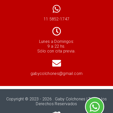
11 5852-1747
Lunes a Domingos:
9 a 22 hs.
Sólo con cita previa.
gabycolchones@gmail.com
Copyright © 2023 - 2026 .
Gaby Colchones
| Todos los
Derechos Reservados