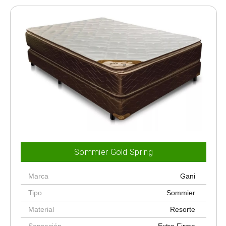
Sommier Gold Spring
Marca
Gani
Tipo
Sommier
Material
Resorte
Sensación
Extra Firme