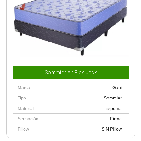
Sommier Air Flex Jack
Marca
Gani
Tipo
Sommier
Material
Espuma
Sensación
Firme
Pillow
SIN PIllow