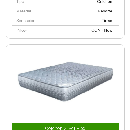
Tipo
Colchón
Material
Resorte
Sensación
Firme
Pillow
CON PIllow
Colchón Silver Flex