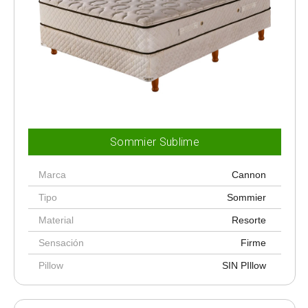
Sommier Sublime
Marca
Cannon
Tipo
Sommier
Material
Resorte
Sensación
Firme
Pillow
SIN PIllow