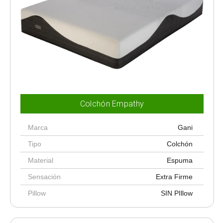
Colchón Empathy
Marca
Gani
Tipo
Colchón
Material
Espuma
Sensación
Extra Firme
Pillow
SIN PIllow