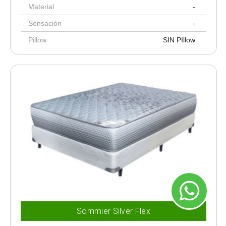
Material
-
Sensación
-
Pillow
SIN PIllow
Sommier Silver Flex